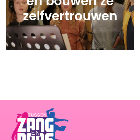
én bouwen ze
zelfvertrouwen