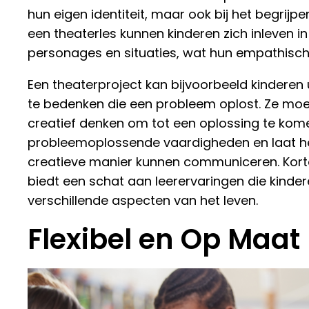
hun eigen identiteit, maar ook bij het begrijp
een theaterles kunnen kinderen zich inleven in
personages en situaties, wat hun empathisc
Een theaterproject kan bijvoorbeeld kindere
te bedenken die een probleem oplost. Ze m
creatief denken om tot een oplossing te komen
probleemoplossende vaardigheden en laat he
creatieve manier kunnen communiceren. Kort
biedt een schat aan leerervaringen die kinde
verschillende aspecten van het leven.
Flexibel en Op Maat