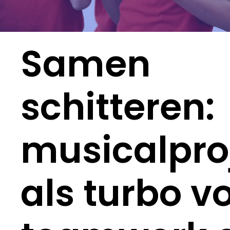
Samen
schitteren:
musicalpro
als turbo v