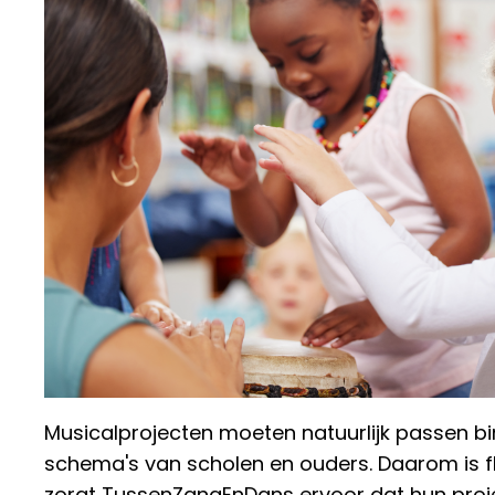
Musicalprojecten moeten natuurlijk passen b
schema's van scholen en ouders. Daarom is flex
zorgt TussenZangEnDans ervoor dat hun proje