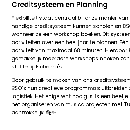
Creditsysteem en Planning
Flexibiliteit staat centraal bij onze manier va
handige creditsysteem kunnen scholen en BSO
wanneer ze een workshop boeken. Dit systeem
activiteiten over een heel jaar te plannen. Eén
activiteit van maximaal 60 minuten. Hierdoor 
gemakkelijk meerdere workshops boeken zond
strikte tijdschema's.
Door gebruik te maken van ons creditsysteem
BSO’s hun creatieve programma's uitbreiden
logistiek. Het enige wat nodig is, is een beetj
het organiseren van musicalprojecten met 
aantrekkelijk. 🎭✨
Home