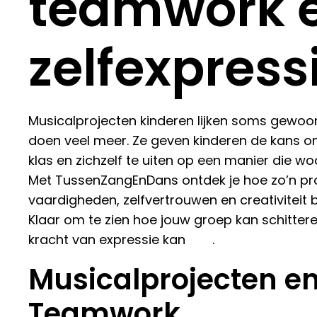
teamwork 
zelfexpress
Musicalprojecten kinderen lijken soms gewoo
doen veel meer. Ze geven kinderen de kans o
klas en zichzelf te uiten op een manier die wo
Met TussenZangEnDans ontdek je hoe zo’n pro
vaardigheden, zelfvertrouwen en creativiteit bi
Klaar om te zien hoe jouw groep kan schitter
kracht van expressie kan
hier
.
Musicalprojecten e
Teamwork