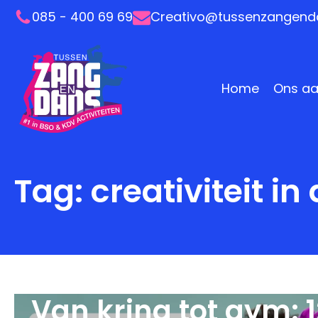
085 - 400 69 69
Creativo@tussenzangenda
Home
Ons a
Tag:
creativiteit in
Van kring tot gym: 