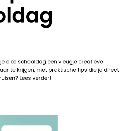
oldag
s je elke schooldag een vleugje creatieve
r te krijgen, met praktische tips die je direct
ruisen? Lees verder!