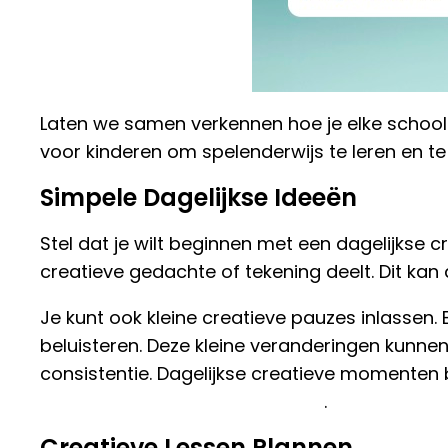
Laten we samen verkennen hoe je elke school
voor kinderen om spelenderwijs te leren en te
Simpele Dagelijkse Ideeën
Stel dat je wilt beginnen met een dagelijkse c
creatieve gedachte of tekening deelt. Dit ka
Je kunt ook kleine creatieve pauzes inlassen. 
beluisteren. Deze kleine veranderingen kunnen
consistentie. Dagelijkse creatieve momenten 
creativiteit in het dagelijks leven
.
Creatieve Lessen Plannen