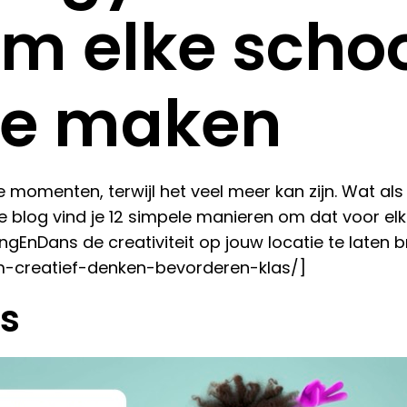
m elke scho
 te maken
ele momenten, terwijl het veel meer kan zijn. Wat al
 blog vind je 12 simpele manieren om dat voor elkaa
nDans de creativiteit op jouw locatie te laten b
m-creatief-denken-bevorderen-klas/]
as