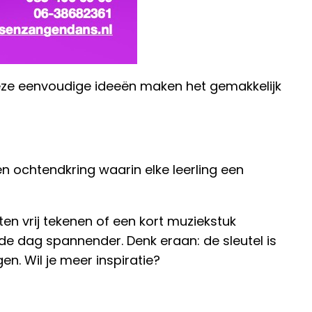
eze eenvoudige ideeën maken het gemakkelijk
en ochtendkring waarin elke leerling een
ten vrij tekenen of een kort muziekstuk
 de dag spannender. Denk eraan: de sleutel is
n. Wil je meer inspiratie?
Lees meer over