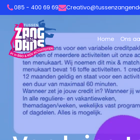
085 - 400 69 69
Creativo@tussenzangenda
Home
Ons a