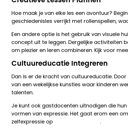
Hoe maak je van elke les een avontuur? Begin 
geschiedenisles verrijkt met rollenspellen, waar
Een andere optie is het gebruik van visuele 
concept uit te leggen. Dergelijke activiteite
om plezier en leren combineren. Kijk voor mee
Cultuureducatie Integreren
Dan is er de kracht van cultuureducatie. Door 
van een wekelijkse kunstles waar kinderen w
talenten.
Je kunt ook gastdocenten uitnodigen die hun 
vormen van expressie. Het gaat erom een omge
zelfexpressie op
een creatief leven
.