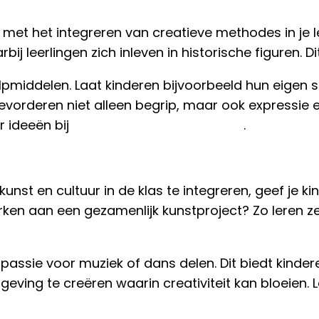
met het integreren van creatieve methodes in je le
bij leerlingen zich inleven in historische figuren. D
hulpmiddelen. Laat kinderen bijvoorbeeld hun eige
n bevorderen niet alleen begrip, maar ook expressie
r ideeën bij
creativiteit in het onderwijs
.
kunst en cultuur in de klas te integreren, geef je 
erken aan een gezamenlijk kunstproject? Zo leren
passie voor muziek of dans delen. Dit biedt kind
ving te creëren waarin creativiteit kan bloeien. 