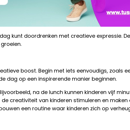
dag kunt doordrenken met creatieve expressie. D
 groeien.
reatieve boost. Begin met iets eenvoudigs, zoals e
n de dag op een inspirerende manier beginnen.
Bijvoorbeeld, na de lunch kunnen kinderen vijf minu
 de creativiteit van kinderen stimuleren en maken
bouwen een routine waar kinderen zich op verheuge