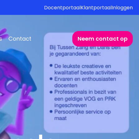
Docentportaal
Klantportaal
Inloggen
s
Contact
Neem contact op