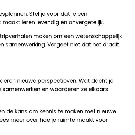
splannen. Stel je voor dat je een
it maakt leren levendig en onvergetelijk.
n stripverhalen maken om een wetenschappelijk
 en samenwerking. Vergeet niet dat het draait
kinderen nieuwe perspectieven. Wat dacht je
 ze samenwerken en waarderen ze elkaars
eren de kans om kennis te maken met nieuwe
Lees meer over hoe je ruimte maakt voor