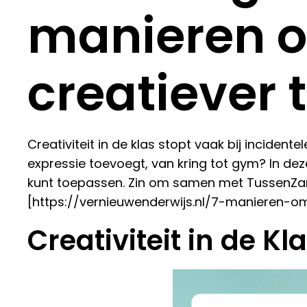
manieren o
creatiever
Creativiteit in de klas stopt vaak bij incident
expressie toevoegt, van kring tot gym? In deze
kunt toepassen. Zin om samen met TussenZangE
[https://vernieuwenderwijs.nl/7-manieren-o
Creativiteit in de Kl