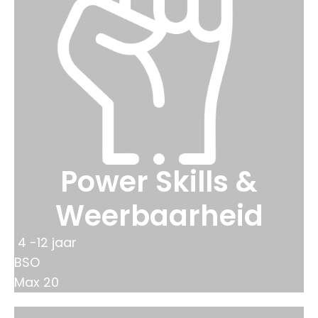
Power Skills &
Weerbaarheid
4 -12 jaar
BSO
Max 20