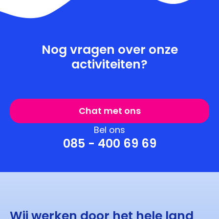
Nog vragen over onze
activiteiten?
Chat met ons
Bel ons
085 - 400 69 69
Wij werken door het hele land