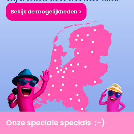
Bekijk de mogelijkheden >
Onze speciale specials ;-)