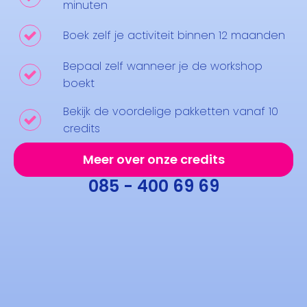
minuten
Boek zelf je activiteit binnen 12 maanden
Bepaal zelf wanneer je de workshop
boekt
Bekijk de voordelige pakketten vanaf 10
credits
Meer over onze credits
085 - 400 69 69