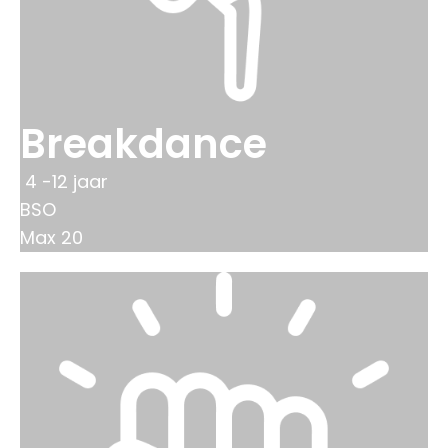
Breakdance
4 -12 jaar
BSO
Max 20