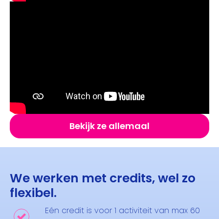
Bekijk ze allemaal
We werken met credits, wel zo
flexibel.
Eén credit is voor 1 activiteit van max 60