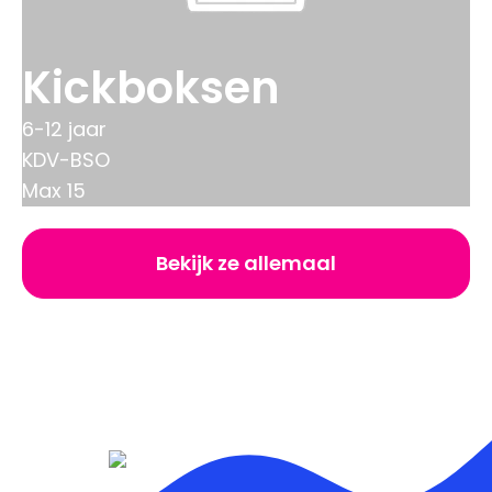
Kickboksen
6-12 jaar
KDV-BSO
Max 15
Bekijk ze allemaal