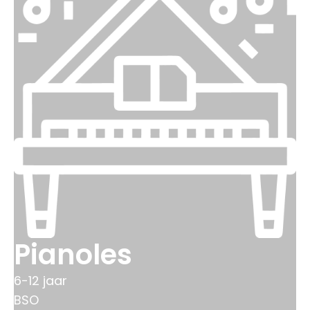
Pianoles
6-12 jaar
BSO