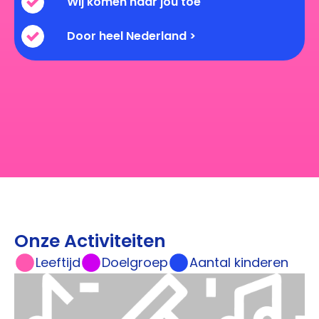
Wij komen naar jou toe
Door heel Nederland >
Onze Activiteiten
Leeftijd
Doelgroep
Aantal kinderen