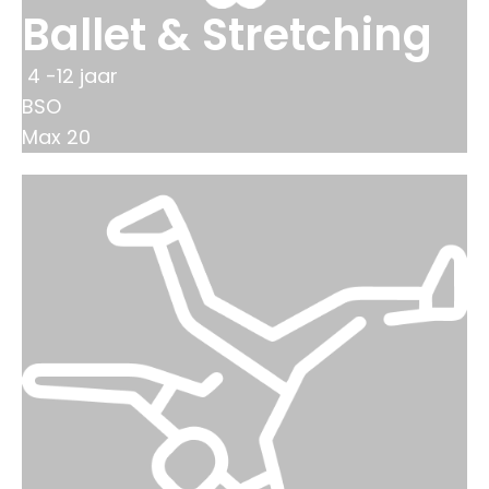
Ballet & Stretching
4 -12 jaar
BSO
Max 20