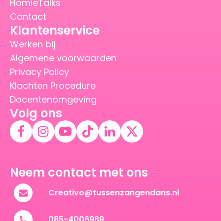
HomieTalks
Contact
Klantenservice
Werken bij
Algemene voorwaarden
Privacy Policy
Klachten Procedure
Docentenomgeving
Volg ons
Neem contact met ons
Creativo@tussenzangendans.nl
085-4006969