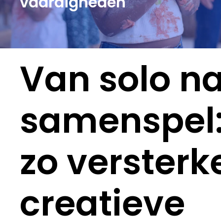
vaardigheden
Van solo n
samenspel
zo versterk
creatieve