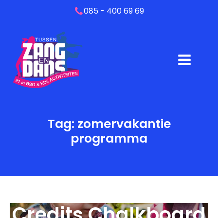
085 - 400 69 69
Tag:
zomervakantie
programma
Credits Chalkboard