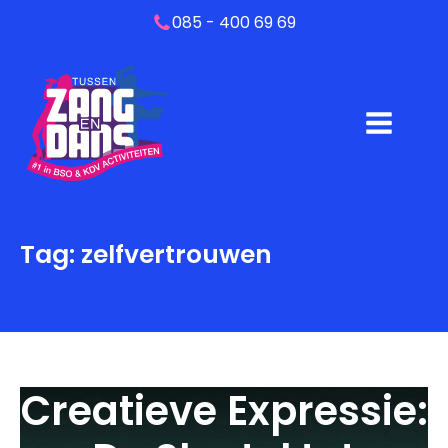
085 - 400 69 69
Tag:
zelfvertrouwen
Creatieve Expressie: