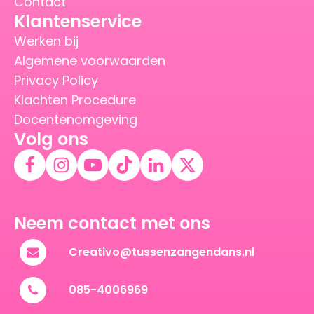
Contact
Klantenservice
Werken bij
Algemene voorwaarden
Privacy Policy
Klachten Procedure
Docentenomgeving
Volg ons
Neem contact met ons
Creativo@tussenzangendans.nl
085-4006969