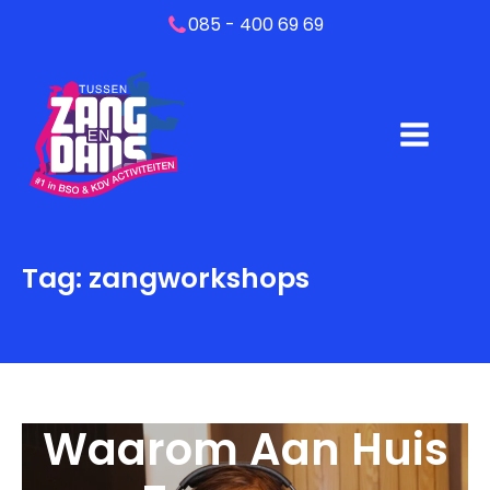
085 - 400 69 69
Tag:
zangworkshops
Waarom Aan Huis