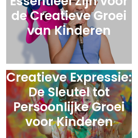
Essentieel Zijn voor
de Creatieve Groei
van Kinderen
Creatieve Expressie:
De Sleutel tot
Persoonlijke Groei
voor Kinderen