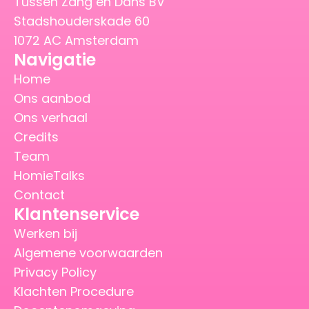
Tussen Zang en Dans BV
Stadshouderskade 60
1072 AC Amsterdam
Navigatie
Home
Ons aanbod
Ons verhaal
Credits
Team
HomieTalks
Contact
Klantenservice
Werken bij
Algemene voorwaarden
Privacy Policy
Klachten Procedure