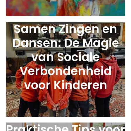
Samen Zingen en
Dansen: De Magie
van Sociale
Verbondenheid
voor Kinderen
Praktische Tips voor