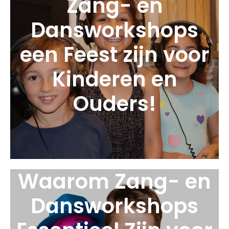
Zang- en
Dansworkshops
een Feest zijn voor
Kinderen en
Ouders!
Waarom Zang- en
Dansworkshops