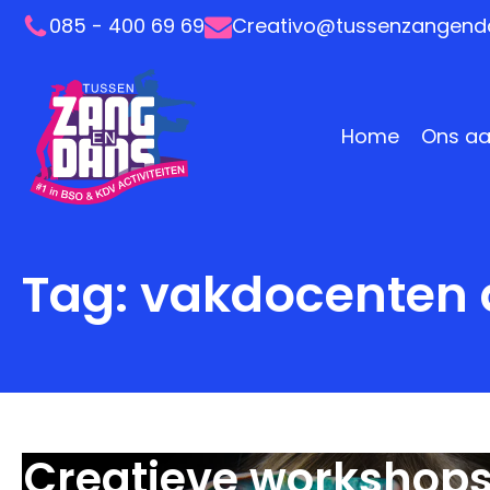
085 - 400 69 69
Creativo@tussenzangenda
Home
Ons a
Tag:
vakdocenten 
Creatieve workshops 