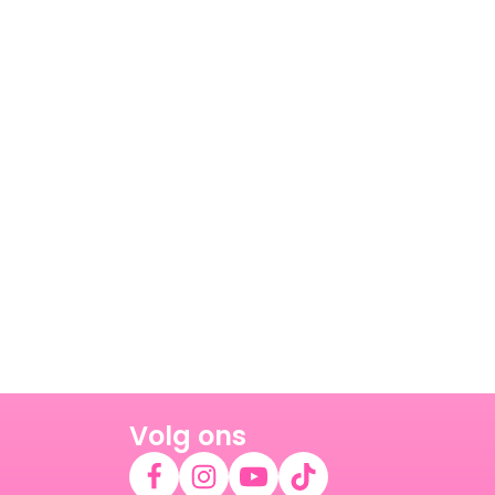
Volg ons