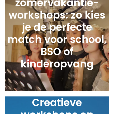
zomervakantie-
workshops: zo kies
je de perfecte
match voor school,
BSO of
kinderopvang
Creatieve