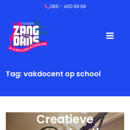
085 - 400 69 69
Tag:
vakdocent op school
Creatieve