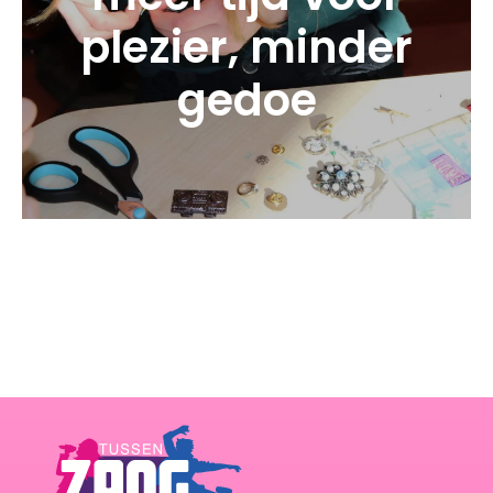
plezier, minder
gedoe