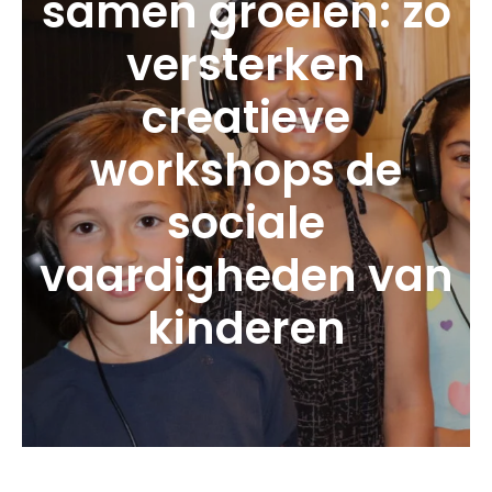
samen groeien: zo
versterken
creatieve
workshops de
sociale
vaardigheden van
kinderen