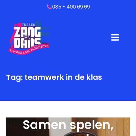
085 - 400 69 69
Tag:
teamwerk in de klas
Samen spelen,