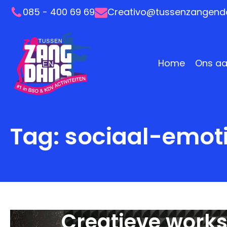
085 - 400 69 69
Creativo@tussenzangenda
Home
Ons a
Tag:
sociaal-emot
Creatieve work