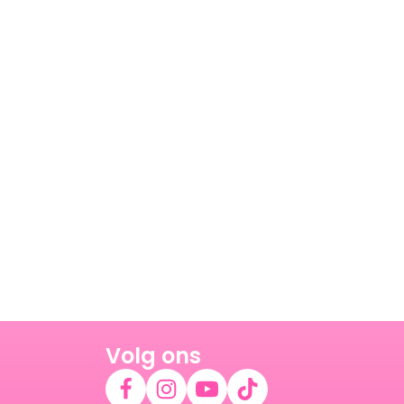
Volg ons