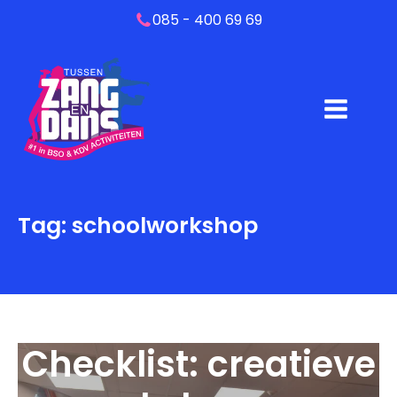
085 - 400 69 69
Tag:
schoolworkshop
Checklist: creatieve