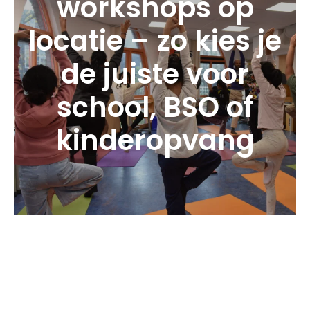
workshops op
locatie – zo kies je
de juiste voor
school, BSO of
kinderopvang