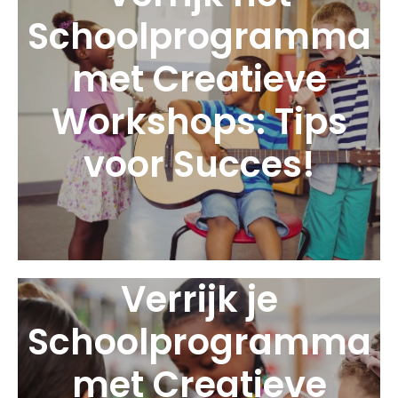
Schoolprogramma
met Creatieve
Workshops: Tips
voor Succes!
Verrijk je
Schoolprogramma
met Creatieve