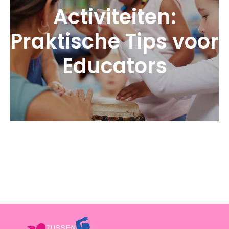
Activiteiten:
Praktische Tips voor
Educators