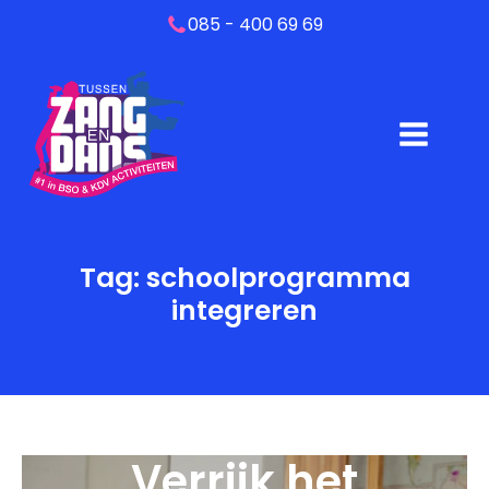
085 - 400 69 69
Tag:
schoolprogramma
integreren
Verrijk het