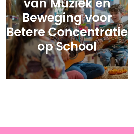
van Muziek en
Beweging voor
Betere Concentratie
op School