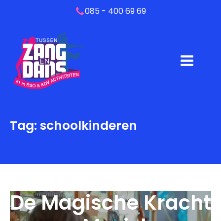
085 - 400 69 69
Tag:
schoolkinderen
De Magische Kracht