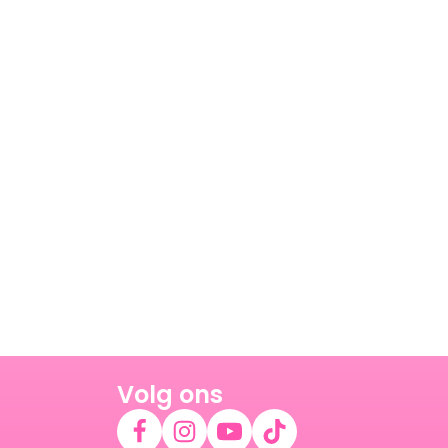
Volg ons