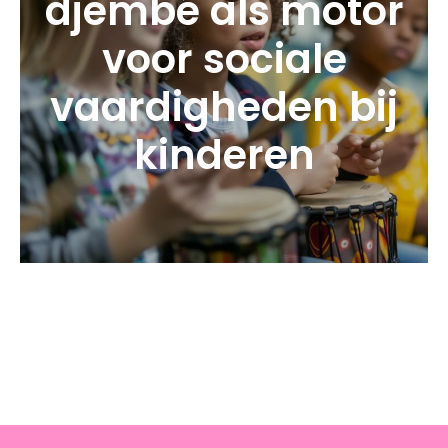
djembé als motor
voor sociale
vaardigheden bij
kinderen