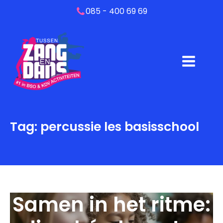
085 - 400 69 69
Tag:
percussie les basisschool
Samen in het ritme: