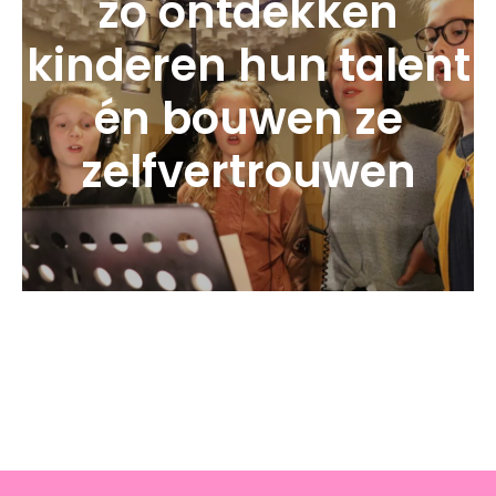
zo ontdekken
kinderen hun talent
én bouwen ze
zelfvertrouwen