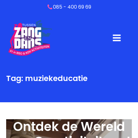
085 - 400 69 69
Tag:
muziekeducatie
Ontdek de Wereld