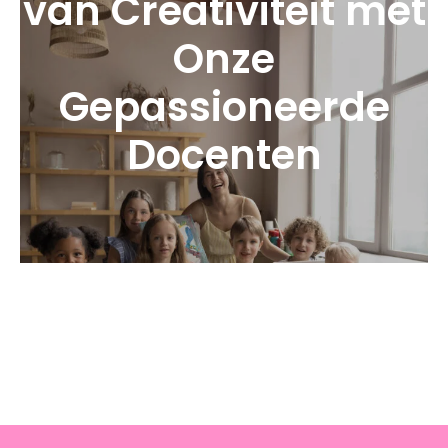
van Creativiteit met
Onze
Gepassioneerde
Docenten