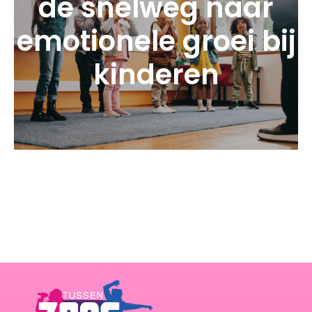
de snelweg naar
emotionele groei bij
kinderen