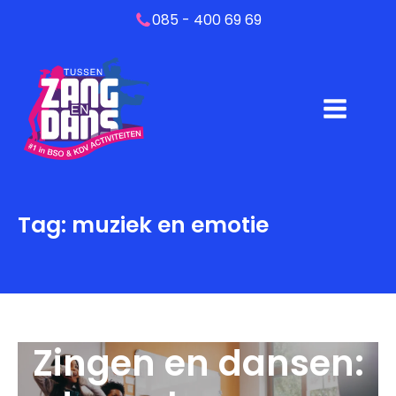
085 - 400 69 69
Tag:
muziek en emotie
Zingen en dansen: