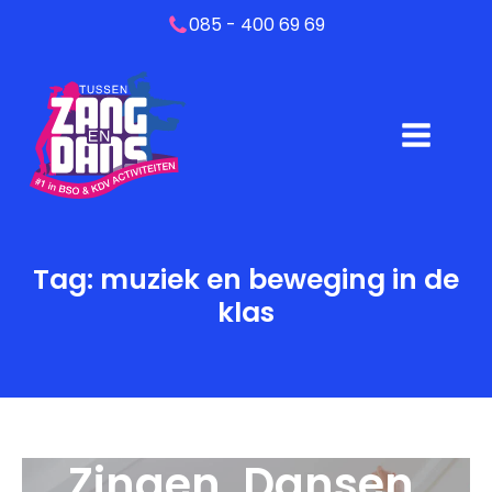
085 - 400 69 69
Tag:
muziek en beweging in de
klas
Zingen, Dansen,