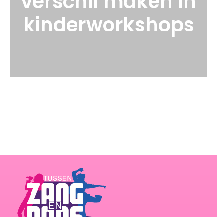
verschil maken in
kinderworkshops