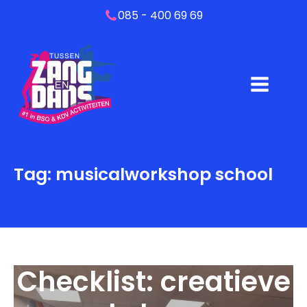
085 - 400 69 69
Tag:
musicalworkshop school
Checklist: creatieve