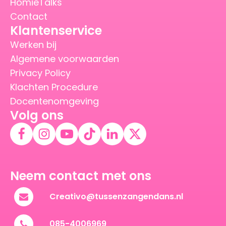
HomieTalks
Contact
Klantenservice
Werken bij
Algemene voorwaarden
Privacy Policy
Klachten Procedure
Docentenomgeving
Volg ons
Neem contact met ons
Creativo@tussenzangendans.nl
085-4006969