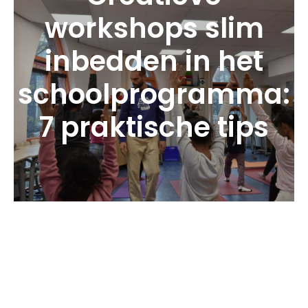
workshops slim
inbedden in het
schoolprogramma:
7 praktische tips