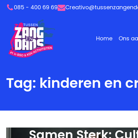
085 - 400 69 69
Creativo@tussenzangenda
Home
Ons a
Tag:
kinderen en cr
Samen Sterk: Cul