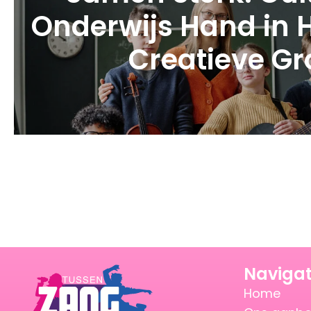
Onderwijs Hand in 
Creatieve Gr
Navigat
Home