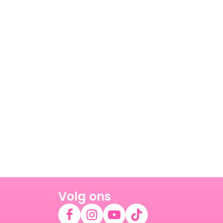
Volg ons