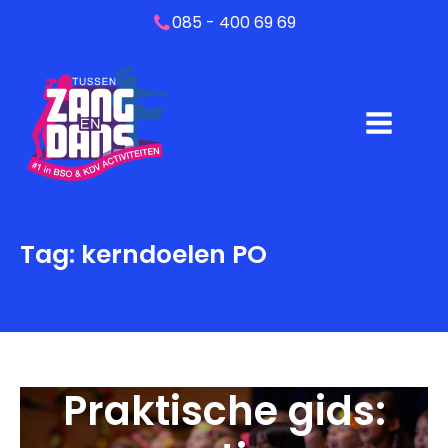
085 - 400 69 69
Tag:
kerndoelen PO
Praktische gids: