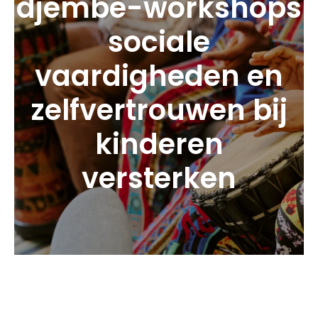
djembé-workshops
sociale
vaardigheden en
zelfvertrouwen bij
kinderen
versterken