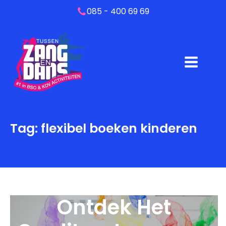
085 - 400 69 69
Tag:
flexibel boeken kinderen
Ontdek Het