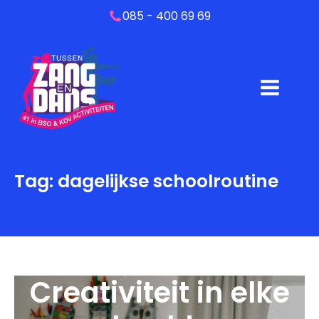
085 - 400 69 69
Tag:
dagelijkse schoolroutine
Creativiteit in elke