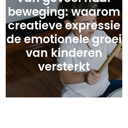
beweging: waarom
creatieve expressie
de emotionele groei
van kinderen
versterkt