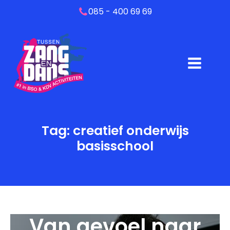
085 - 400 69 69
Tag:
creatief onderwijs
basisschool
Van gevoel naar