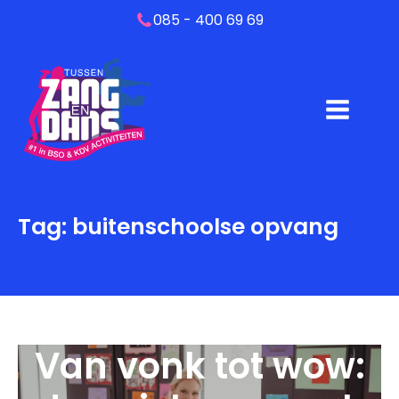
085 - 400 69 69
Tag:
buitenschoolse opvang
Van vonk tot wow: