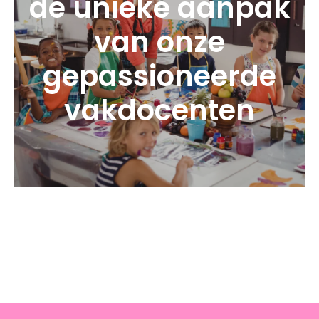
de unieke aanpak
van onze
gepassioneerde
vakdocenten