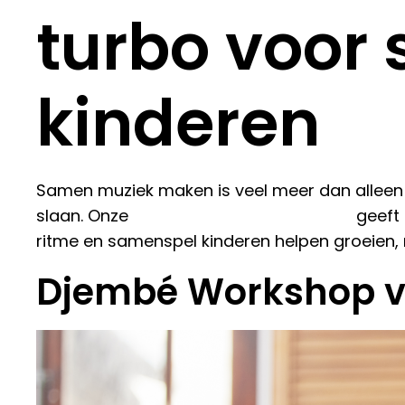
turbo voor 
kinderen
Samen muziek maken is veel meer dan alleen p
slaan. Onze
djembé workshop kinderen
geeft 
ritme en samenspel kinderen helpen groeien, m
Djembé Workshop v