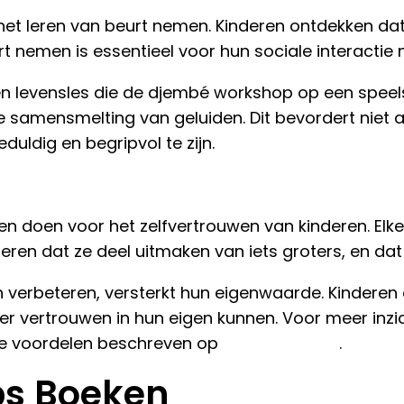
 het leren van beurt nemen. Kinderen ontdekken d
t nemen is essentieel voor hun sociale interactie
een levensles die de djembé workshop op een speels
e samensmelting van geluiden. Dit bevordert niet 
uldig en begripvol te zijn.
n doen voor het zelfvertrouwen van kinderen. Elke
e leren dat ze deel uitmaken van iets groters, en 
zien verbeteren, versterkt hun eigenwaarde. Kinde
r vertrouwen in hun eigen kunnen. Voor meer inzic
r de voordelen beschreven op
meer-music.nl
.
ps Boeken