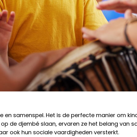
me en samenspel. Het is de perfecte manier om ki
 op de djembé slaan, ervaren ze het belang van same
 maar ook hun sociale vaardigheden versterkt.