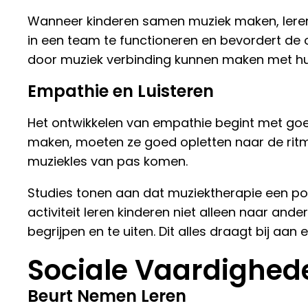
Wanneer kinderen samen muziek maken, leren 
in een team te functioneren en bevordert de 
door muziek verbinding kunnen maken met hu
Empathie en Luisteren
Het ontwikkelen van empathie begint met goed 
maken, moeten ze goed opletten naar de ritm
muziekles van pas komen.
Studies tonen aan dat muziektherapie een positi
activiteit leren kinderen niet alleen naar an
begrijpen en te uiten. Dit alles draagt bij a
Sociale Vaardighed
Beurt Nemen Leren