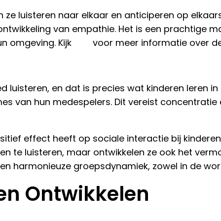
ze luisteren naar elkaar en anticiperen op elkaa
ontwikkeling van empathie. Het is een prachtige m
n omgeving. Kijk
hier
voor meer informatie over de
luisteren, en dat is precies wat kinderen leren i
es van hun medespelers. Dit vereist concentratie
ef effect heeft op sociale interactie bij kinderen,
deren te luisteren, maar ontwikkelen ze ook het ve
an een harmonieuze groepsdynamiek, zowel in de wo
en Ontwikkelen