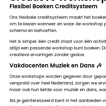
Flexibel Boeken Creditsysteem
Ons flexibele creditsysteem maakt het boeken v
om te kiezen wanneer en waar de workshop pla
schema en behoeften.
Het is simpel: één credit staat voor één activ
altijd een passende workshop kunt boeken. Di
creatieve ervaringen zonder gedoe.
Vakdocenten Muziek en Dans 🎶
Onze workshops worden gegeven door gepass
verspreid over heel Nederland, zorgen we ervo
maar ook hun liefde voor muziek en dans, w
Als je geïnteresseerd bent in het aanbieden va