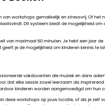
an workshops gemakkelijk en stressvrij. Of het nu 
atsvindt. Dit systeem biedt de mogelijkheid om act
iteit van maximaal 60 minuten. Je hebt een jaar de 
t geeft je de mogelijkheid om kinderen kennis te l
ioneerde vakdocenten die muziek en dans ademe
or dat elke sessie zowel leerzaam als inspirerend 
aardoor kinderen worden aangemoedigd om hun cr
n deze workshops op jouw locatie, of als je zelf va