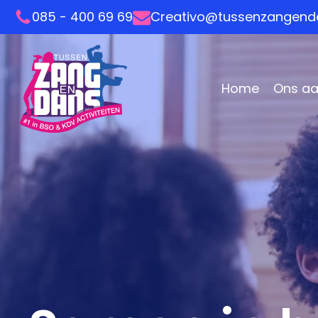
085 - 400 69 69
Creativo@tussenzangenda
Home
Ons a