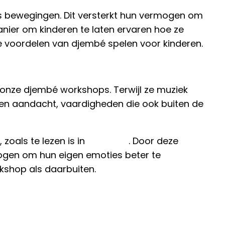
rs bewegingen. Dit versterkt hun vermogen om
anier om kinderen te laten ervaren hoe ze
 voordelen van djembé spelen voor kinderen.
n onze djembé workshops. Terwijl ze muziek
 en aandacht, vaardigheden die ook buiten de
 zoals te lezen is in
dit artikel
. Door deze
rmogen om hun eigen emoties beter te
rkshop als daarbuiten.