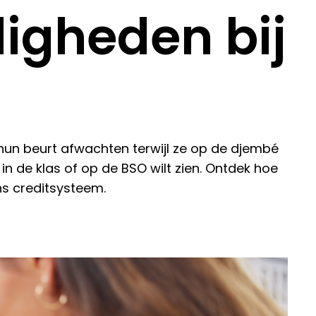
digheden bij
hun beurt afwachten terwijl ze op de djembé
in de klas of op de BSO wilt zien. Ontdek hoe
ns creditsysteem.