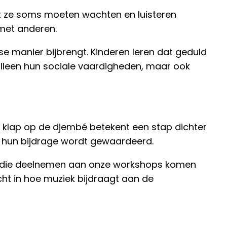
at ze soms moeten wachten en luisteren
 met anderen.
e manier bijbrengt. Kinderen leren dat geduld
alleen hun sociale vaardigheden, maar ook
 klap op de djembé betekent een stap dichter
dat hun bijdrage wordt gewaardeerd.
ren die deelnemen aan onze workshops komen
ht in hoe muziek bijdraagt aan de