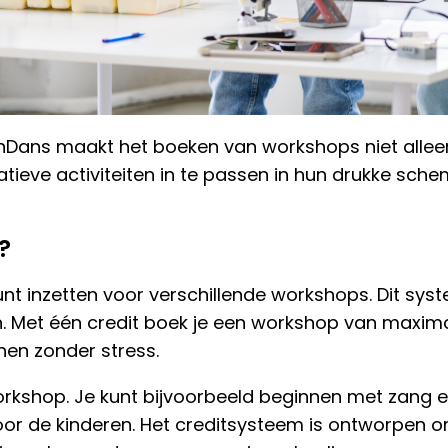
Dans maakt het boeken van workshops niet alleen 
ieve activiteiten in te passen in hun drukke schem
?
nt inzetten voor verschillende workshops. Dit syste
en. Met één credit boek je een workshop van maxima
nen zonder stress.
 workshop. Je kunt bijvoorbeeld beginnen met zang 
voor de kinderen. Het creditsysteem is ontworpen