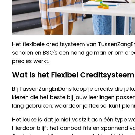
Het flexibele creditsysteem van TussenZangEn
scholen en BSO's een handige manier om creat
precies werkt.
Wat is het Flexibel Creditsysteem
Bij TussenZangEnDans koop je credits die je ku
kiezen die het beste bij jouw leerlingen pass
lang gebruiken, waardoor je flexibel kunt plan
Het leuke is dat je niet vastzit aan één type
Hierdoor blijft het aanbod fris en spannend 