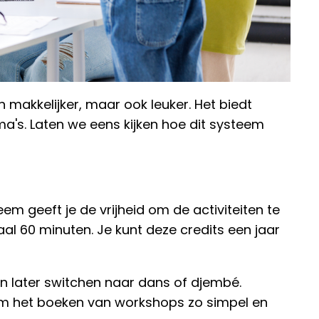
makkelijker, maar ook leuker. Het biedt
a's. Laten we eens kijken hoe dit systeem
em geeft je de vrijheid om de activiteiten te
al 60 minuten. Je kunt deze credits een jaar
en later switchen naar dans of djembé.
 om het boeken van workshops zo simpel en