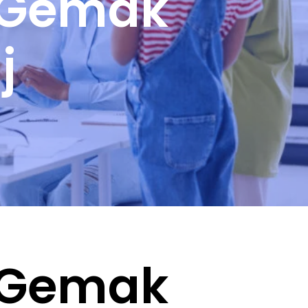
: Gemak
j
: Gemak