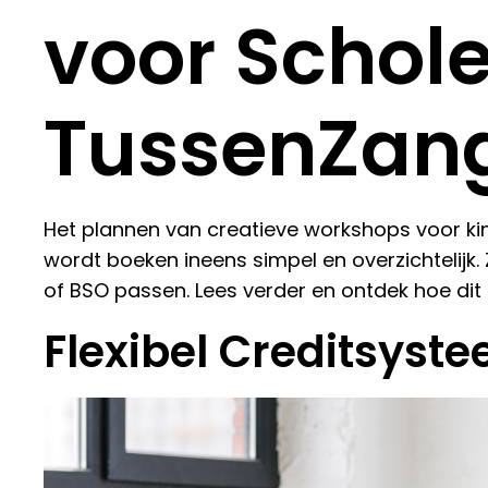
voor Schole
TussenZan
Het plannen van creatieve workshops voor kin
wordt boeken ineens simpel en overzichtelijk.
of BSO passen. Lees verder en ontdek hoe di
Flexibel Creditsyst