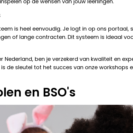
nt inspelen op de wensen van jouw leerlingen.
s
m is heel eenvoudig. Je logt in op ons portaal, se
gen of lange contracten. Dit systeem is ideaal v
Nederland, ben je verzekerd van kwaliteit en expe
 is de sleutel tot het succes van onze workshops
len en BSO's