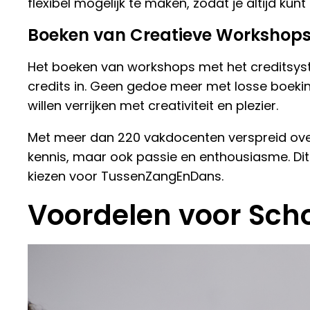
flexibel mogelijk te maken, zodat je altijd ku
Boeken van Creatieve Workshop
Het boeken van workshops met het creditsystee
credits in. Geen gedoe meer met losse boekin
willen verrijken met creativiteit en plezier.
Met meer dan 220 vakdocenten verspreid over 
kennis, maar ook passie en enthousiasme. Dit
kiezen voor TussenZangEnDans.
Voordelen voor Scho