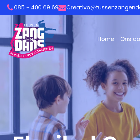
085 - 400 69 69
Creativo@tussenzangenda
Home
Ons a