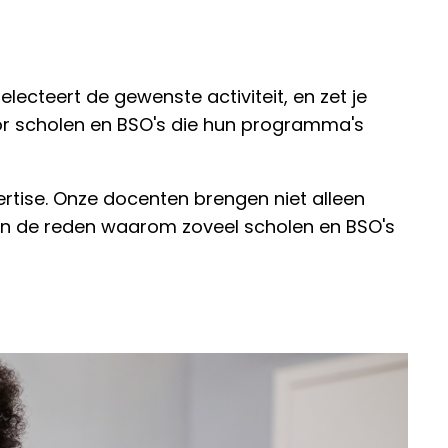
lecteert de gewenste activiteit, en zet je
oor scholen en BSO's die hun programma's
rtise. Onze docenten brengen niet alleen
 en de reden waarom zoveel scholen en BSO's