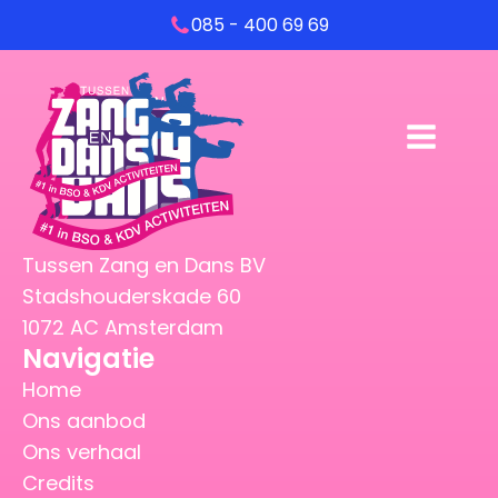
085 - 400 69 69
Tussen Zang en Dans BV
Stadshouderskade 60
1072 AC Amsterdam
Navigatie
Home
Ons aanbod
Ons verhaal
Credits