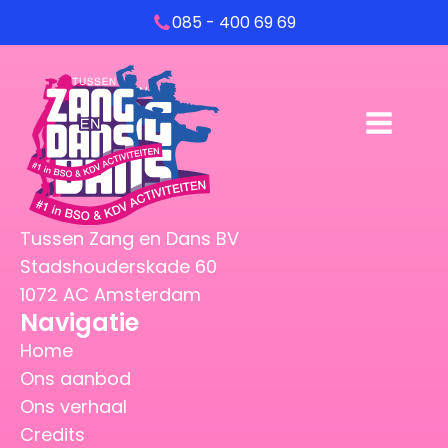
085 - 400 69 69
Tussen Zang en Dans BV
Stadshouderskade 60
1072 AC Amsterdam
Navigatie
Home
Ons aanbod
Ons verhaal
Credits