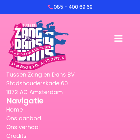
085 - 400 69 69
Tussen Zang en Dans BV
Stadshouderskade 60
1072 AC Amsterdam
Navigatie
Home
Ons aanbod
Ons verhaal
Credits