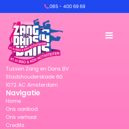
085 - 400 69 69
Tussen Zang en Dans BV
Stadshouderskade 60
1072 AC Amsterdam
Navigatie
Home
Ons aanbod
Ons verhaal
Credits