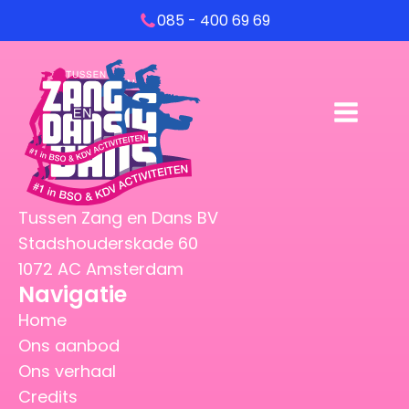
085 - 400 69 69
Tussen Zang en Dans BV
Stadshouderskade 60
1072 AC Amsterdam
Navigatie
Home
Ons aanbod
Ons verhaal
Credits