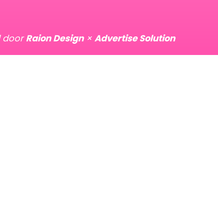
d door
Raion Design
×
Advertise Solution