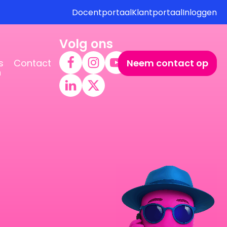
Docentportaal
Klantportaal
Inloggen
Volg ons
s
Contact
Neem contact op
n