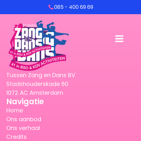
085 - 400 69 69
Tussen Zang en Dans BV
Stadshouderskade 60
1072 AC Amsterdam
Navigatie
Home
Ons aanbod
Ons verhaal
Credits