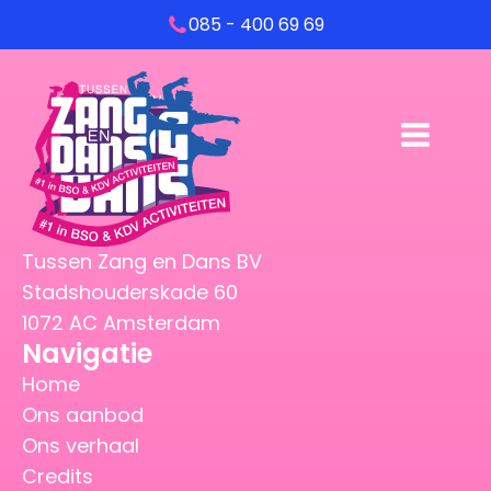
085 - 400 69 69
Tussen Zang en Dans BV
Stadshouderskade 60
1072 AC Amsterdam
Navigatie
Home
Ons aanbod
Ons verhaal
Credits