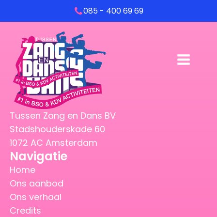
085 - 400 69 69
Tussen Zang en Dans BV
Stadshouderskade 60
1072 AC Amsterdam
Navigatie
Home
Ons aanbod
Ons verhaal
Credits