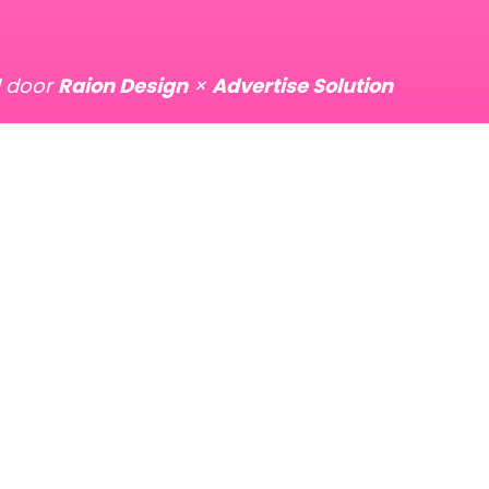
d door
Raion Design
×
Advertise Solution