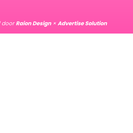
d door
Raion Design
×
Advertise Solution