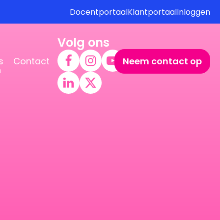
Docentportaal
Klantportaal
Inloggen
Volg ons
s
Contact
Neem contact op
n