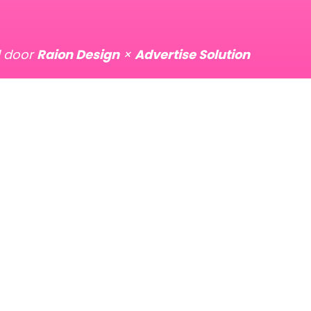
d door
Raion Design
×
Advertise Solution