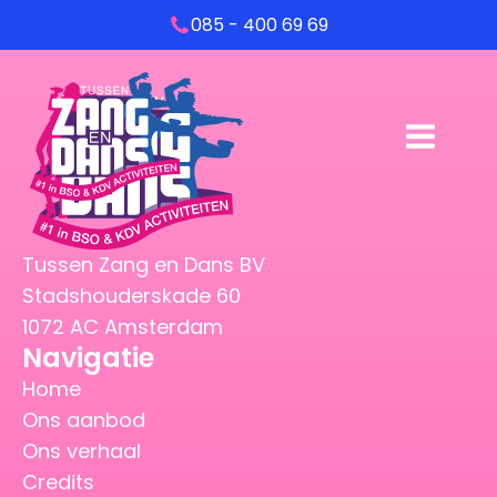
085 - 400 69 69
Tussen Zang en Dans BV
Stadshouderskade 60
1072 AC Amsterdam
Navigatie
Home
Ons aanbod
Ons verhaal
Credits