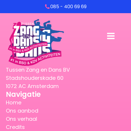
085 - 400 69 69
Tussen Zang en Dans BV
Stadshouderskade 60
1072 AC Amsterdam
Navigatie
Home
Ons aanbod
Ons verhaal
Credits