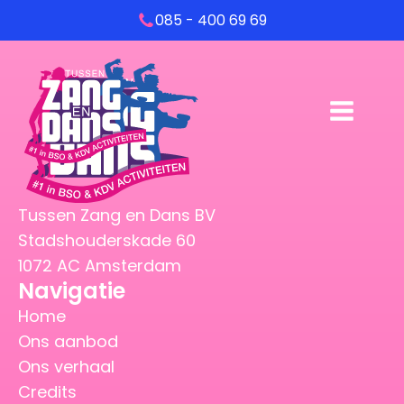
085 - 400 69 69
Tussen Zang en Dans BV
Stadshouderskade 60
1072 AC Amsterdam
Navigatie
Home
Ons aanbod
Ons verhaal
Credits