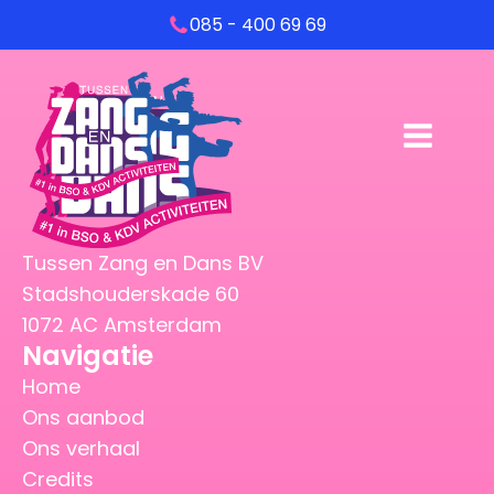
085 - 400 69 69
Tussen Zang en Dans BV
Stadshouderskade 60
1072 AC Amsterdam
Navigatie
Home
Ons aanbod
Ons verhaal
Credits