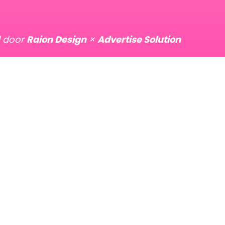
d door
Raion Design
×
Advertise Solution